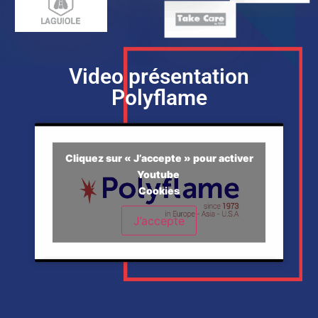
Video présentation
Polyflame
Cliquez sur « J’accepte » pour activer
Youtube
Cookies
J’accepte