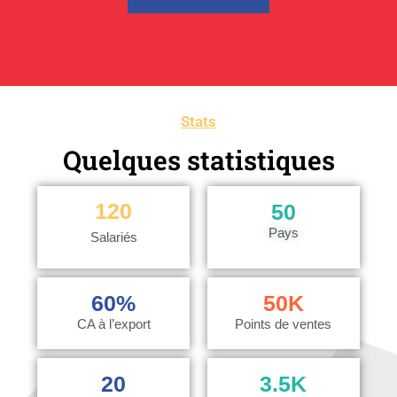
Stats
Quelques statistiques
120
50
Pays
Salariés
60
%
50
K
CA à l’export
Points de ventes
20
3.5
K