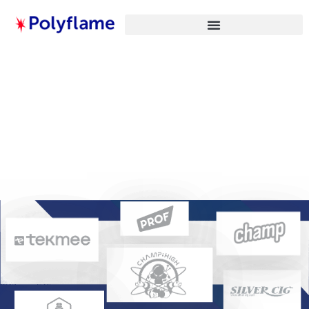
Polyflame
De la conception produit
à la distribution mondiale