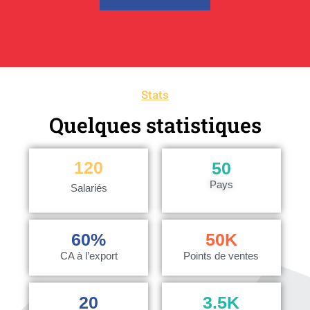
Stats
Quelques statistiques
120
50
Pays
Salariés
60
%
50
K
CA à l’export
Points de ventes
20
3.5
K