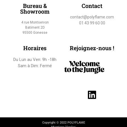
Bureau &
Contact
Showroom
contact@polyflame.com
4 rue Montservon
01 43 99 60 00
Batiment 2D
95500 Gonesse
Horaires
Rejoignez-nous !
Du Lun au Ven: 9h -18h
Sam à Dim: Fermé
Copyright © 2022 POLYFLAME