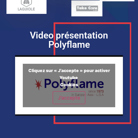
Video présentation
Polyflame
Cliquez sur « J’accepte » pour activer
Youtube
Cookies
J’accepte