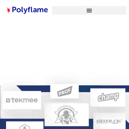
Polyflame
De la conception produit
à la distribution mondiale