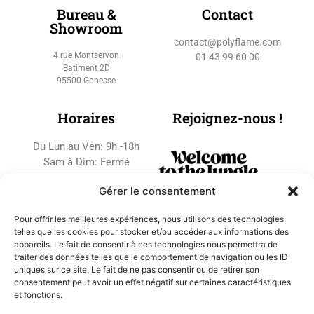
Bureau &
Contact
Showroom
contact@polyflame.com
4 rue Montservon
01 43 99 60 00
Batiment 2D
95500 Gonesse
Horaires
Rejoignez-nous !
Du Lun au Ven: 9h -18h
Sam à Dim: Fermé
Gérer le consentement
Pour offrir les meilleures expériences, nous utilisons des technologies
telles que les cookies pour stocker et/ou accéder aux informations des
appareils. Le fait de consentir à ces technologies nous permettra de
traiter des données telles que le comportement de navigation ou les ID
uniques sur ce site. Le fait de ne pas consentir ou de retirer son
consentement peut avoir un effet négatif sur certaines caractéristiques
et fonctions.
Copyright © 2022 POLYFLAME