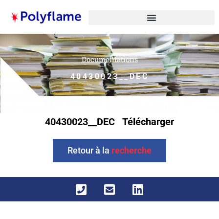
Documentations
40430023__DEC
40430023__DEC
Télécharger
Retour à la
recherche