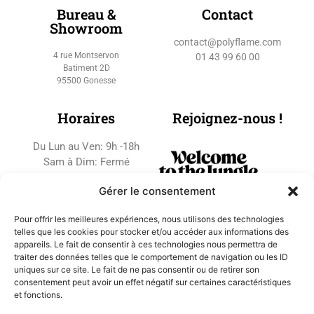
Bureau &
Contact
Showroom
contact@polyflame.com
4 rue Montservon
01 43 99 60 00
Batiment 2D
95500 Gonesse
Horaires
Rejoignez-nous !
Du Lun au Ven: 9h -18h
Sam à Dim: Fermé
Gérer le consentement
Pour offrir les meilleures expériences, nous utilisons des technologies
telles que les cookies pour stocker et/ou accéder aux informations des
appareils. Le fait de consentir à ces technologies nous permettra de
traiter des données telles que le comportement de navigation ou les ID
uniques sur ce site. Le fait de ne pas consentir ou de retirer son
consentement peut avoir un effet négatif sur certaines caractéristiques
et fonctions.
Copyright © 2022 POLYFLAME