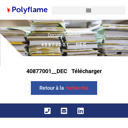
Documentations
40877001__DEC
40877001__DEC
Télécharger
Retour à la
recherche