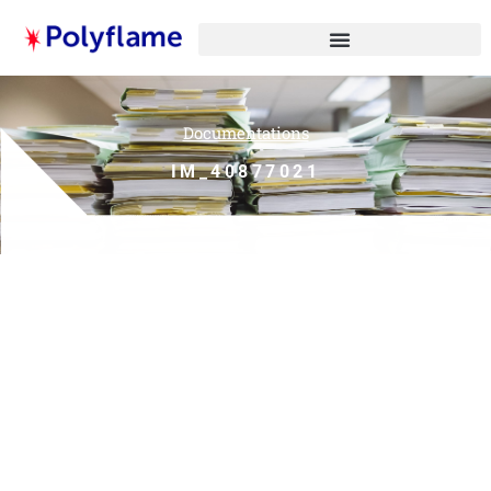
Documentations
IM_40877021