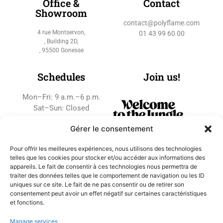
Office &
Contact
Showroom
contact@polyflame.com
4 rue Montservon,
01 43 99 60 00
, Building 2D,
, 95500 Gonesse
Schedules
Join us!
Mon–Fri: 9 a.m.–6 p.m.
Sat–Sun: Closed
Gérer le consentement
Pour offrir les meilleures expériences, nous utilisons des technologies
telles que les cookies pour stocker et/ou accéder aux informations des
appareils. Le fait de consentir à ces technologies nous permettra de
traiter des données telles que le comportement de navigation ou les ID
uniques sur ce site. Le fait de ne pas consentir ou de retirer son
consentement peut avoir un effet négatif sur certaines caractéristiques
et fonctions.
Copyright © 2022 POLYFLAME
Legal Notice
Manage services